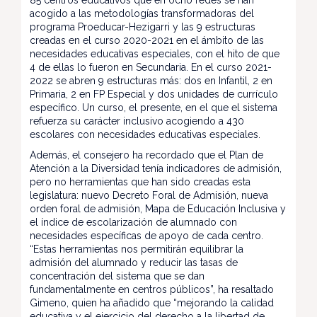
acogido a las metodologías transformadoras del
programa Proeducar-Hezigarri y las 9 estructuras
creadas en el curso 2020-2021 en el ámbito de las
necesidades educativas especiales, con el hito de que
4 de ellas lo fueron en Secundaria. En el curso 2021-
2022 se abren 9 estructuras más: dos en Infantil, 2 en
Primaria, 2 en FP Especial y dos unidades de currículo
específico. Un curso, el presente, en el que el sistema
refuerza su carácter inclusivo acogiendo a 430
escolares con necesidades educativas especiales.
Además, el consejero ha recordado que el Plan de
Atención a la Diversidad tenía indicadores de admisión,
pero no herramientas que han sido creadas esta
legislatura: nuevo Decreto Foral de Admisión, nueva
orden foral de admisión, Mapa de Educación Inclusiva y
el índice de escolarización de alumnado con
necesidades específicas de apoyo de cada centro.
“Estas herramientas nos permitirán equilibrar la
admisión del alumnado y reducir las tasas de
concentración del sistema que se dan
fundamentalmente en centros públicos”, ha resaltado
Gimeno, quien ha añadido que “mejorando la calidad
educativa y el ejercicio del derecho a la libertad de