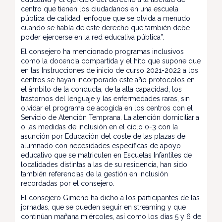
centro que tienen los ciudadanos en una escuela
pública de calidad, enfoque que se olvida a menudo
cuando se habla de este derecho que también debe
poder ejercerse en la red educativa pública”.
El consejero ha mencionado programas inclusivos
como la docencia compartida y el hito que supone que
en las Instrucciones de inicio de curso 2021-2022 a los
centros se hayan incorporado este año protocolos en
el ámbito de la conducta, de la alta capacidad, los
trastornos del lenguaje y las enfermedades raras, sin
olvidar el programa de acogida en los centros con el
Servicio de Atención Temprana. La atención domiciliaria
o las medidas de inclusión en el ciclo 0-3 con la
asunción por Educación del coste de las plazas de
alumnado con necesidades específicas de apoyo
educativo que se matriculen en Escuelas Infantiles de
localidades distintas a las de su residencia, han sido
también referencias de la gestión en inclusión
recordadas por el consejero.
El consejero Gimeno ha dicho a los participantes de las
jornadas, que se pueden seguir en streaming y que
continúan mañana miércoles, así como los días 5 y 6 de