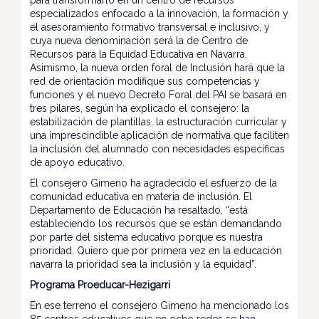
especializados enfocado a la innovación, la formación y
el asesoramiento formativo transversal e inclusivo, y
cuya nueva denominación será la de Centro de
Recursos para la Equidad Educativa en Navarra.
Asimismo, la nueva orden foral de Inclusión hará que la
red de orientación modifique sus competencias y
funciones y el nuevo Decreto Foral del PAI se basará en
tres pilares, según ha explicado el consejero: la
estabilización de plantillas, la estructuración curricular y
una imprescindible aplicación de normativa que faciliten
la inclusión del alumnado con necesidades específicas
de apoyo educativo.
El consejero Gimeno ha agradecido el esfuerzo de la
comunidad educativa en materia de inclusión. El
Departamento de Educación ha resaltado, “está
estableciendo los recursos que se están demandando
por parte del sistema educativo porque es nuestra
prioridad. Quiero que por primera vez en la educación
navarra la prioridad sea la inclusión y la equidad”.
Programa Proeducar-Hezigarri
En ese terreno el consejero Gimeno ha mencionado los
85 centros educativos que en ocho redes se han