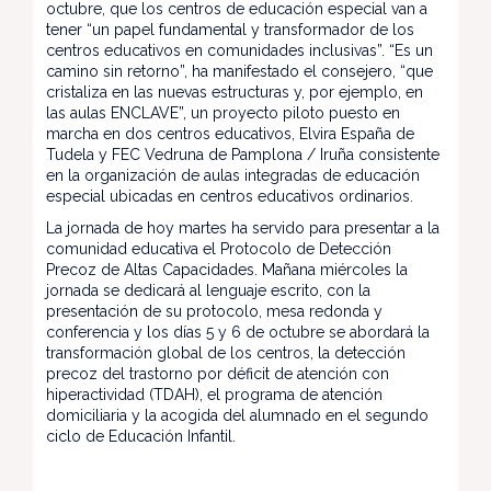
octubre, que los centros de educación especial van a
tener “un papel fundamental y transformador de los
centros educativos en comunidades inclusivas”. “Es un
camino sin retorno”, ha manifestado el consejero, “que
cristaliza en las nuevas estructuras y, por ejemplo, en
las aulas ENCLAVE”, un proyecto piloto puesto en
marcha en dos centros educativos, Elvira España de
Tudela y FEC Vedruna de Pamplona / Iruña consistente
en la organización de aulas integradas de educación
especial ubicadas en centros educativos ordinarios.
La jornada de hoy martes ha servido para presentar a la
comunidad educativa el Protocolo de Detección
Precoz de Altas Capacidades. Mañana miércoles la
jornada se dedicará al lenguaje escrito, con la
presentación de su protocolo, mesa redonda y
conferencia y los días 5 y 6 de octubre se abordará la
transformación global de los centros, la detección
precoz del trastorno por déficit de atención con
hiperactividad (TDAH), el programa de atención
domiciliaria y la acogida del alumnado en el segundo
ciclo de Educación Infantil.