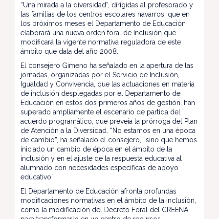
“Una mirada a la diversidad”, dirigidas al profesorado y
las familias de los centros escolares navarros, que en
los próximos meses el Departamento de Educación
elaborará una nueva orden foral de Inclusión que
modificará la vigente normativa reguladora de este
ámbito que data del año 2008.
El consejero Gimeno ha señalado en la apertura de las
jornadas, organizadas por el Servicio de Inclusión,
Igualdad y Convivencia, que las actuaciones en materia
de inclusión desplegadas por el Departamento de
Educación en estos dos primeros años de gestión, han
superado ampliamente el escenario de partida del
acuerdo programático, que preveía la prórroga del Plan
de Atención a la Diversidad. “No estamos en una época
de cambio”, ha señalado el consejero, “sino que hemos
iniciado un cambio de época en el ámbito de la
inclusión y en el ajuste de la respuesta educativa al
alumnado con necesidades específicas de apoyo
educativo”.
El Departamento de Educación afronta profundas
modificaciones normativas en el ámbito de la inclusión,
como la modificación del Decreto Foral del CREENA
para transformarlo en un centro de recursos