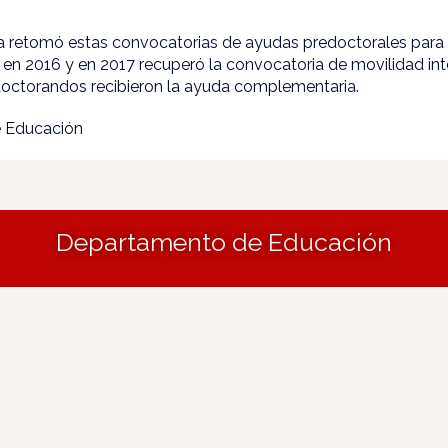
a retomó estas convocatorias de ayudas predoctorales para l
en 2016 y en 2017 recuperó la convocatoria de movilidad inte
 doctorandos recibieron la ayuda complementaria.
e Educación
Departamento de Educación