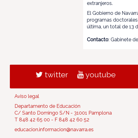
extranjeros.
El Gobierno de Navarr
programas doctorales 
última, un total de 13
Contacto
: Gabinete d
twitter
youtube
Aviso legal
Departamento de Educación
C/ Santo Domingo S/N - 31001 Pamplona
T 848 42 65 00 - F 848 42 60 52
educacion.informacion@navarra.es