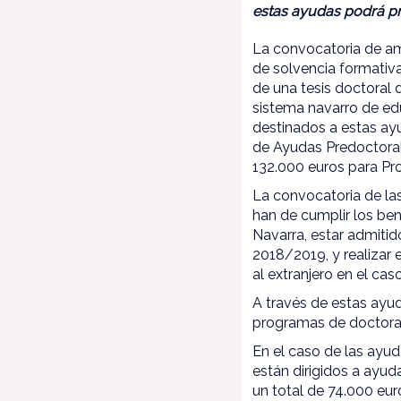
estas ayudas podrá pre
La convocatoria de a
de solvencia formativ
de una tesis doctoral d
sistema navarro de edu
destinados a estas ay
de Ayudas Predoctoral
132.000 euros para Pr
La convocatoria de la
han de cumplir los ben
Navarra, estar admitid
2018/2019, y realizar 
al extranjero en el cas
A través de estas ayu
programas de doctorad
En el caso de las ayud
están dirigidos a ayud
un total de 74.000 eur