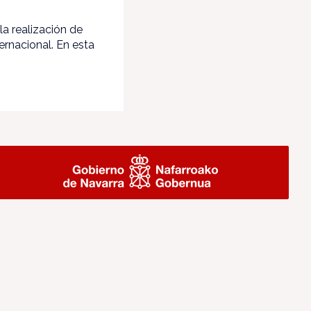
a realización de
rnacional. En esta