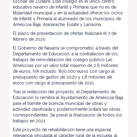
Escolar de Zudaire. Este colegio es el único centro
educativo navarro de Infantil y Primaria que no es de
titularidad municipal y en la actualidad ofrece los ciclos
de Infantil y Primaria al alumnado de los municipios de
Améscoa Baja, Aranarache, Eulate y Larraona.
El plazo de presentación de ofertas finalizará el 7 de
febrero de 2020.
El Gobierno de Navarra se comprometió, a través del
Departamento de Educación, a la contratación de los
trabajos de remodelación del colegio público Las
Améscoas por un valor total máximo de 2,6 millones
de euros, IVA incluido. 800.000 euros con cargo al
presupuesto de gastos de 2020 y 1,8 millones de
euros con cargo al presupuesto de 2021.
Tras la redacción del proyecto, el Departamento de
Educación lo remitirá al Ayuntamiento de Améscoa Baja
para el trámite de licencia municipal de obras y
actividad clasificada y posteriormente licitará las obras
correspondientes. Se prevé la finalización de todos los
trabajos en 2021.
Este proyecto de rehabilitación tiene una especial
relevancia vinculada al carácter rural de la escuela, al