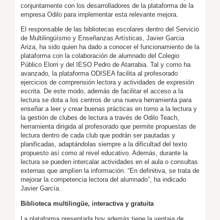
conjuntamente con los desarrolladores de la plataforma de la
empresa Odilo para implementar esta relevante mejora.
El responsable de las bibliotecas escolares dentro del Servicio
de Multilingüísmo y Enseñanzas Artísticas, Javier Garcia
Ariza, ha sido quien ha dado a conocer el funcionamiento de la
plataforma con la colaboración de alumnado del Colegio
Público Elorri y del IESO Pedro de Atarrabia. Tal y como ha
avanzado, la plataforma ODISEA facilita al profesorado
ejercicios de comprensión lectora y actividades de expresión
escrita. De este modo, además de facilitar el acceso a la
lectura se dota a los centros de una nueva herramienta para
enseñar a leer y crear buenas prácticas en torno a la lectura y
la gestión de clubes de lectura a través de Odilo Teach,
herramienta dirigida al profesorado que permite propuestas de
lectura dentro de cada club que podrán ser pautadas y
planificadas, adaptándolas siempre a la dificultad del texto
propuesto así como al nivel educativo. Además, durante la
lectura se pueden intercalar actividades en el aula o consultas
externas que amplíen la información. “En definitiva, se trata de
mejorar la competencia lectora del alumnado”, ha indicado
Javier García.
Biblioteca multilingüe, interactiva y gratuita
La plataforma presentada hoy además tiene la ventaja de