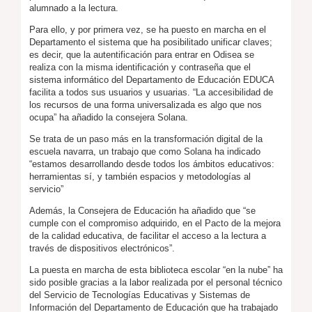
alumnado a la lectura.
Para ello, y por primera vez, se ha puesto en marcha en el
Departamento el sistema que ha posibilitado unificar claves;
es decir, que la autentificación para entrar en Odisea se
realiza con la misma identificación y contraseña que el
sistema informático del Departamento de Educación EDUCA
facilita a todos sus usuarios y usuarias. “La accesibilidad de
los recursos de una forma universalizada es algo que nos
ocupa” ha añadido la consejera Solana.
Se trata de un paso más en la transformación digital de la
escuela navarra, un trabajo que como Solana ha indicado
“estamos desarrollando desde todos los ámbitos educativos:
herramientas sí, y también espacios y metodologías al
servicio”
Además, la Consejera de Educación ha añadido que “se
cumple con el compromiso adquirido, en el Pacto de la mejora
de la calidad educativa, de facilitar el acceso a la lectura a
través de dispositivos electrónicos”.
La puesta en marcha de esta biblioteca escolar “en la nube” ha
sido posible gracias a la labor realizada por el personal técnico
del Servicio de Tecnologías Educativas y Sistemas de
Información del Departamento de Educación que ha trabajado