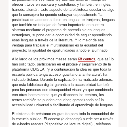
ofrecer títulos en euskara y castellano, y también, en inglés,
francés, alemán. Este aspecto de la biblioteca escolar es algo
que la consejera ha querido subrayar especialmente “la
posibilidad de acceder a libros en lenguas extranjeras, lenguas
que también se trabajan de forma importante en nuestro
sistema mediante el programa de aprendizaje en lenguas
extranjeras, supone dar la oportunidad de seguir aprendiendo
esas lenguas a través de la literatura. Y lo mejor de esa
ventaja para trabajar el multilingüismo es la equidad del
proyecto: la igualdad de oportunidades a todo el alumnado
A lo largo de los próximos meses serán
68 centros
, que así lo
han solicitado, participarán en el pilotaje y seguimiento de la
plataforma ODISEA, “y a continuación la idea es que toda la
escuela pública tenga acceso igualitario a la literatura”, ha
indicado Solana. Durante la explicación ha matizado además,
que esta biblioteca digital garantiza la accesibilidad también
para las personas con discapacidad visual ya que combinada
con otras herramientas que ya disponen los centros, los
textos también se pueden escuchar, garantizando así la
accesibilidad universal y facilitando el aprendizaje de lenguas.
El sistema de préstamo es gratuito para toda la comunidad de
la escuela pública. El acceso (o descarga) puede ser a través
de e-books readers (dispositivo de lectura digital) , teléfonos