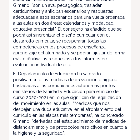
Gimeno, “son un aval pedagógico, trasladan
certidumbres y anticipan escenarios y respuestas
adecuadas a esos escenarios para una vuelta ordenada
a las aulas en dos áreas: calendarios y modalidad
educativa presencial”. El consejero ha añadido que se
podrá así sincronizar el diseño curricular con el
desarrollo curricular, se recuperarán todas las
competencias en los procesos de enseñanza-
aprendizaje del alumnado y se podrán ajustar de forma
más definitiva las respuestas a los informes de
evaluación individual de este.
El Departamento de Educación ha valorado
positivamente las medidas de prevención e higiene
trasladadas a las comunidades autónomas por los
ministerios de Sanidad y Educación para el inicio del
curso 2020-2021 en lo que significan de legalización
del movimiento en las aulas. “Medidas que nos
despejan una duda educativa en el afrontamiento del
currículo en las etapas más tempranas”, ha concretado
Gimeno, ”derivadas del establecimiento de medidas de
distanciamiento y de protocolos restrictivos en cuanto a
la higiene y la seguridad”.