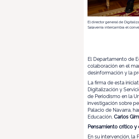
El director general de Digital
Salaverría intercambia el conv
El Departamento de Ed
colaboración en el marc
desinformación y la p
La firma de esta inicia
Digitalización y Servi
de Periodismo en la U
investigación sobre pe
Palacio de Navarra, ha
Educación,
Carlos Gi
Pensamiento crítico y
En su intervención, la