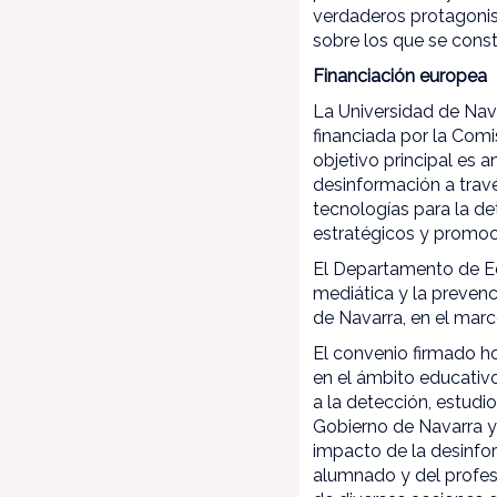
verdaderos protagonist
sobre los que se const
Financiación europea
La Universidad de Navar
financiada por la Com
objetivo principal es 
desinformación a travé
tecnologías para la de
estratégicos y promoci
El Departamento de Edu
mediática y la preven
de Navarra, en el marc
El convenio firmado h
en el ámbito educativo
a la detección, estudi
Gobierno de Navarra y 
impacto de la desinfo
alumnado y del profeso