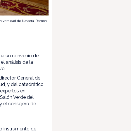
 Universidad de Navarra, Ramón
na un convenio de
l análisis de la
vo.
 director General de
d, y del catedrático
 expertos en
 Salón Verde del
 y el consejero de
mo instrumento de