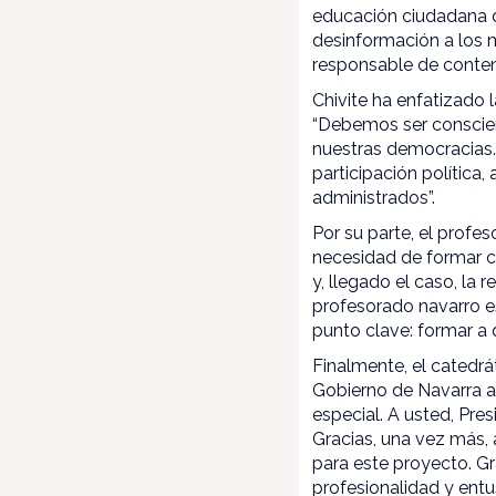
educación ciudadana d
desinformación a los 
responsable de conteni
Chivite ha enfatizado 
“Debemos ser conscien
nuestras democracias. 
participación política
administrados”.
Por su parte, el profe
necesidad de formar c
y, llegado el caso, la 
profesorado navarro e
punto clave: formar a 
Finalmente, el catedrá
Gobierno de Navarra a
especial. A usted, Pre
Gracias, una vez más,
para este proyecto. G
profesionalidad y entu