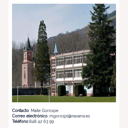
Contacto
: Maite Gorospe
Correo electrónico
: mgorospl@navarra.es
Teléfono
:848 42 63 99