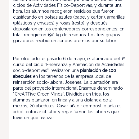
ciclos de Actividades Físico-Deportivas, y durante una
hora, los alumnos recogieron residuos que fueron
clasificando en bolsas azules (papel y cartón), amarillas
(plásticos y envases) y rosas (resto), y después
depositaron en los contenedores correspondientes. En
total, recogieron 190 kg de residuos. Los tres grupos
ganadores recibieron sendos premios por su labor.
Por otro lado, el pasado 6 de mayo, el alumnado del 1º
curso del ciclo “Enseñanza y Animación de Actividades
socio-deportivas”, realizaron una
plantación de 100
abedules
en los terrenos de la empresa local de
reinserción socio-laboral Josenea. La plantación era
parte del proyecto internacional Erasmus denominado
“CreARTive Green Minds”. Divididos en tríos, los
alumnos plantaron en línea y a una distancia de 2
metros, 20 abedules. Cavar, añadir compost, planta el
árbol, colocar el tutor y regar fueron las labores que
tuvieron que realizar.