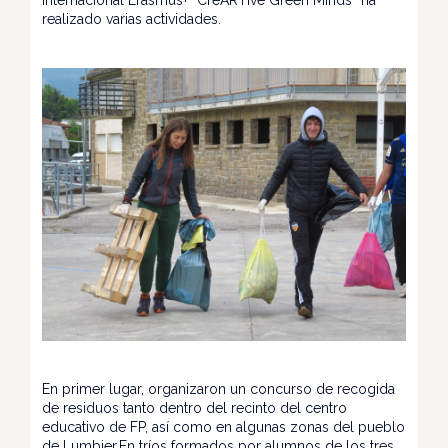
internacional Erasmus+ “CreARTive Green Minds” ha
realizado varias actividades.
En primer lugar, organizaron un concurso de recogida
de residuos tanto dentro del recinto del centro
educativo de FP, así como en algunas zonas del pueblo
de Lumbier.En tríos formados por alumnos de los tres