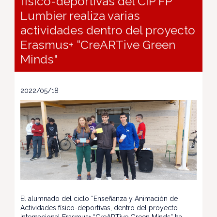
físico-deportivas del CIP FP
Lumbier realiza varias
actividades dentro del proyecto
Erasmus+ “CreARTive Green
Minds"
2022/05/18
El alumnado del ciclo “Enseñanza y Animación de
Actividades físico-deportivas, dentro del proyecto