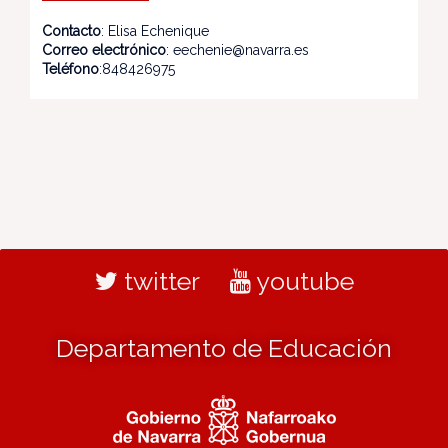
Contacto
: Elisa Echenique
Correo electrónico
: eechenie@navarra.es
Teléfono
:848426975
twitter
youtube
Departamento de Educación