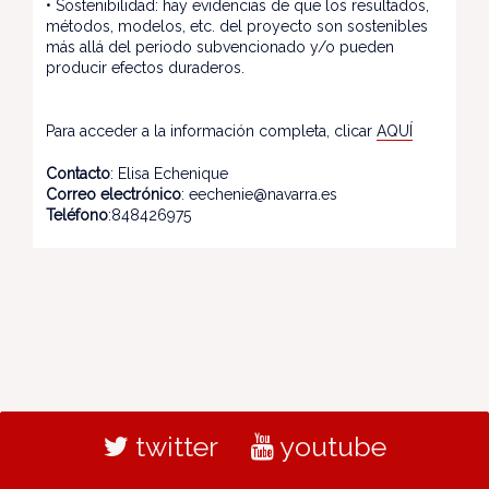
• Sostenibilidad: hay evidencias de que los resultados,
métodos, modelos, etc. del proyecto son sostenibles
más allá del periodo subvencionado y/o pueden
producir efectos duraderos.
Para acceder a la información completa, clicar
AQUÍ
Contacto
: Elisa Echenique
Correo electrónico
: eechenie@navarra.es
Teléfono
:848426975
twitter
youtube