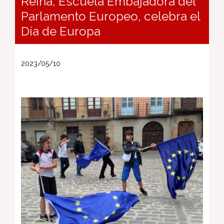
Reina, Escuela Embajadora del
Parlamento Europeo, celebra el
Día de Europa
2023/05/10