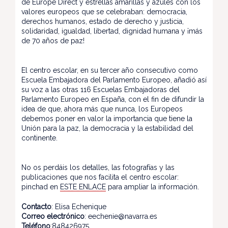
de Europe Direct y estrellas amarillas y azules con los
valores europeos que se celebraban: democracia,
derechos humanos, estado de derecho y justicia,
solidaridad, igualdad, libertad, dignidad humana y ¡más
de 70 años de paz!
El centro escolar, en su tercer año consecutivo como
Escuela Embajadora del Parlamento Europeo, añadió así
su voz a las otras 116 Escuelas Embajadoras del
Parlamento Europeo en España, con el fin de difundir la
idea de que, ahora más que nunca, los Europeos
debemos poner en valor la importancia que tiene la
Unión para la paz, la democracia y la estabilidad del
continente.
No os perdáis los detalles, las fotografías y las
publicaciones que nos facilita el centro escolar:
pinchad en
ESTE ENLACE
para ampliar la información.
Contacto
: Elisa Echenique
Correo electrónico
: eechenie@navarra.es
Teléfono
:848426975