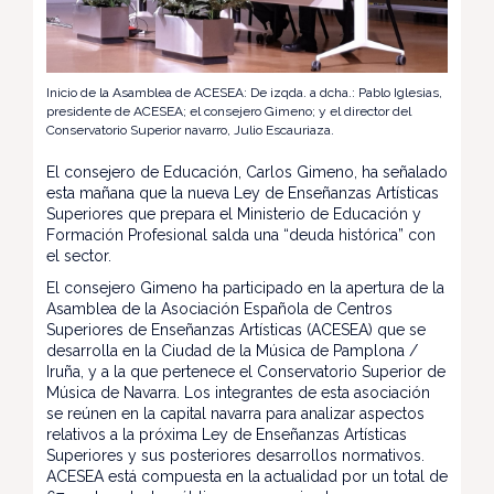
Inicio de la Asamblea de ACESEA: De izqda. a dcha.: Pablo Iglesias,
presidente de ACESEA; el consejero Gimeno; y el director del
Conservatorio Superior navarro, Julio Escauriaza.
El consejero de Educación, Carlos Gimeno, ha señalado
esta mañana que la nueva Ley de Enseñanzas Artísticas
Superiores que prepara el Ministerio de Educación y
Formación Profesional salda una “deuda histórica” con
el sector.
El consejero Gimeno ha participado en la apertura de la
Asamblea de la Asociación Española de Centros
Superiores de Enseñanzas Artísticas (ACESEA) que se
desarrolla en la Ciudad de la Música de Pamplona /
Iruña, y a la que pertenece el Conservatorio Superior de
Música de Navarra. Los integrantes de esta asociación
se reúnen en la capital navarra para analizar aspectos
relativos a la próxima Ley de Enseñanzas Artísticas
Superiores y sus posteriores desarrollos normativos.
ACESEA está compuesta en la actualidad por un total de