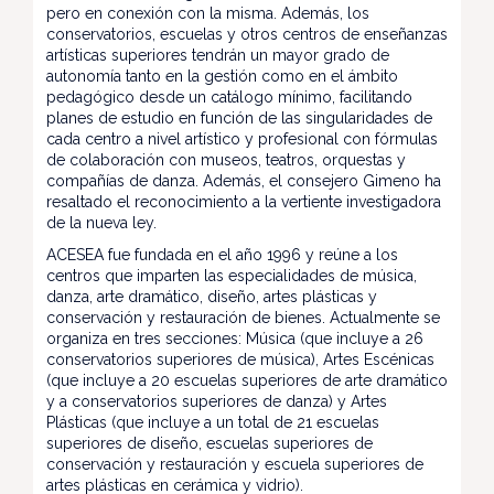
pero en conexión con la misma. Además, los
conservatorios, escuelas y otros centros de enseñanzas
artísticas superiores tendrán un mayor grado de
autonomía tanto en la gestión como en el ámbito
pedagógico desde un catálogo mínimo, facilitando
planes de estudio en función de las singularidades de
cada centro a nivel artístico y profesional con fórmulas
de colaboración con museos, teatros, orquestas y
compañías de danza. Además, el consejero Gimeno ha
resaltado el reconocimiento a la vertiente investigadora
de la nueva ley.
ACESEA fue fundada en el año 1996 y reúne a los
centros que imparten las especialidades de música,
danza, arte dramático, diseño, artes plásticas y
conservación y restauración de bienes. Actualmente se
organiza en tres secciones: Música (que incluye a 26
conservatorios superiores de música), Artes Escénicas
(que incluye a 20 escuelas superiores de arte dramático
y a conservatorios superiores de danza) y Artes
Plásticas (que incluye a un total de 21 escuelas
superiores de diseño, escuelas superiores de
conservación y restauración y escuela superiores de
artes plásticas en cerámica y vidrio).