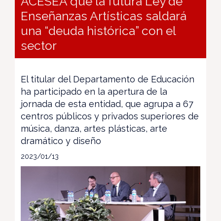
ACESEA que la futura Ley de
Enseñanzas Artísticas saldará
una “deuda histórica” con el
sector
El titular del Departamento de Educación
ha participado en la apertura de la
jornada de esta entidad, que agrupa a 67
centros públicos y privados superiores de
música, danza, artes plásticas, arte
dramático y diseño
2023/01/13