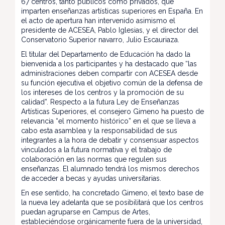
67 centros, tanto públicos como privados, que
imparten enseñanzas artísticas superiores en España. En
el acto de apertura han intervenido asimismo el
presidente de ACESEA, Pablo Iglesias, y el director del
Conservatorio Superior navarro, Julio Escauriaza.
El titular del Departamento de Educación ha dado la
bienvenida a los participantes y ha destacado que “las
administraciones deben compartir con ACESEA desde
su función ejecutiva el objetivo común de la defensa de
los intereses de los centros y la promoción de su
calidad”. Respecto a la futura Ley de Enseñanzas
Artísticas Superiores, el consejero Gimeno ha puesto de
relevancia “el momento histórico” en el que se lleva a
cabo esta asamblea y la responsabilidad de sus
integrantes a la hora de debatir y consensuar aspectos
vinculados a la futura normativa y el trabajo de
colaboración en las normas que regulen sus
enseñanzas. El alumnado tendrá los mismos derechos
de acceder a becas y ayudas universitarias.
En ese sentido, ha concretado Gimeno, el texto base de
la nueva ley adelanta que se posibilitará que los centros
puedan agruparse en Campus de Artes,
estableciéndose orgánicamente fuera de la universidad,