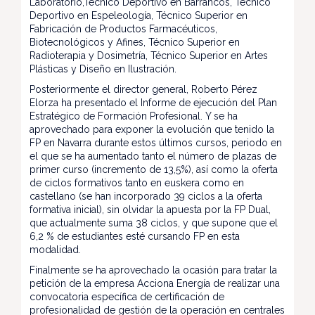
Laboratorio,Técnico Deportivo en Barrancos, Técnico
Deportivo en Espeleología, Técnico Superior en
Fabricación de Productos Farmacéuticos,
Biotecnológicos y Afines, Técnico Superior en
Radioterapia y Dosimetría, Técnico Superior en Artes
Plásticas y Diseño en Ilustración.
Posteriormente el director general, Roberto Pérez
Elorza ha presentado el Informe de ejecución del Plan
Estratégico de Formación Profesional. Y se ha
aprovechado para exponer la evolución que tenido la
FP en Navarra durante estos últimos cursos, periodo en
el que se ha aumentado tanto el número de plazas de
primer curso (incremento de 13,5%), así como la oferta
de ciclos formativos tanto en euskera como en
castellano (se han incorporado 39 ciclos a la oferta
formativa inicial), sin olvidar la apuesta por la FP Dual,
que actualmente suma 38 ciclos, y que supone que el
6,2 % de estudiantes esté cursando FP en esta
modalidad.
Finalmente se ha aprovechado la ocasión para tratar la
petición de la empresa Acciona Energía de realizar una
convocatoria específica de certificación de
profesionalidad de gestión de la operación en centrales