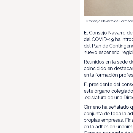
El Consejo Navarro de Formaci
El Consejo Navarro de
del COVID-19 ha introd
del Plan de Contingen
nuevo escenario, regid
Reunidos en la sede d
coincidido en destacar
en la formación profes
El presidente del cons
este órgano colegiado 
legislatura de una Dir
Gimeno ha señalado qu
conjunta de toda la ad
propias empresas. Fin
en la adhesión unánim