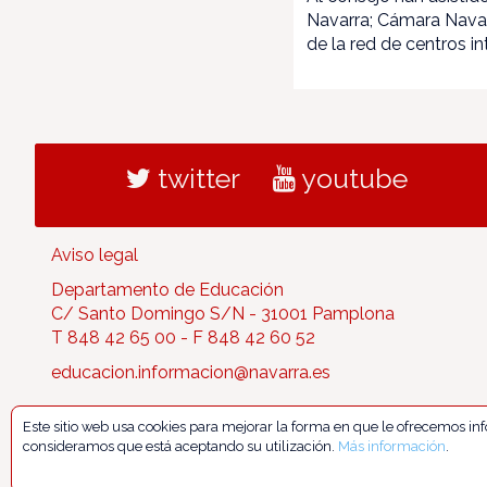
Navarra; Cámara Navar
de la red de centros i
twitter
youtube
Aviso legal
Departamento de Educación
C/ Santo Domingo S/N - 31001 Pamplona
T 848 42 65 00 - F 848 42 60 52
educacion.informacion@navarra.es
Este sitio web usa cookies para mejorar la forma en que le ofrecemos i
consideramos que está aceptando su utilización.
Más información
.