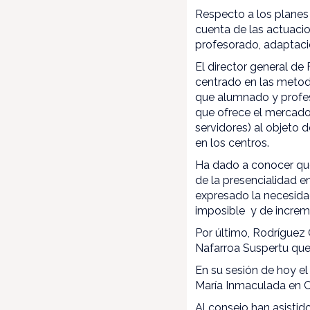
Respecto a los planes
cuenta de las actuacio
profesorado, adaptació
El director general d
centrado en las metodo
que alumnado y profes
que ofrece el mercado
servidores) al objeto
en los centros.
Ha dado a conocer que
de la presencialidad en
expresado la necesidad
imposible y de increm
Por último, Rodríguez
Nafarroa Suspertu que 
En su sesión de hoy e
María Inmaculada en C
Al consejo han asistid