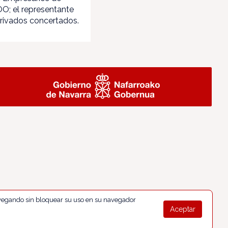
O; el representante
privados concertados.
navegando sin bloquear su uso en su navegador
Aceptar