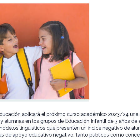
ucación aplicará el próximo curso académico 2023/24 una d
 alumnas en los grupos de Educación Infantil de 3 años de 
modelos lingüísticos que presenten un índice negativo de a
as de apoyo educativo negativo, tanto públicos como conce