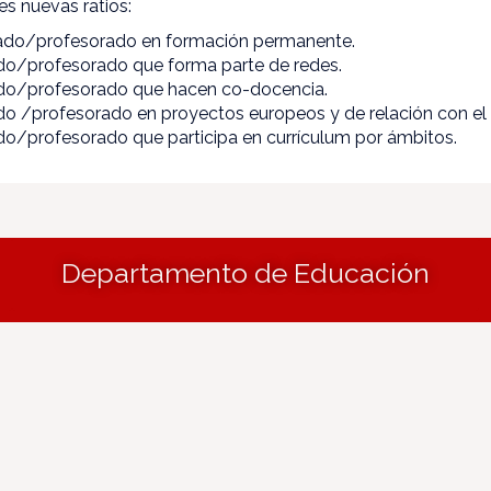
tes nuevas ratios:
ado/profesorado en formación permanente.
do/profesorado que forma parte de redes.
do/profesorado que hacen co-docencia.
o /profesorado en proyectos europeos y de relación con el 
o/profesorado que participa en currículum por ámbitos.
Departamento de Educación