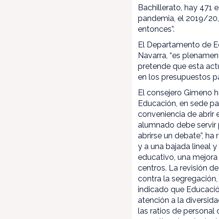
Bachillerato, hay 471 
pandemia, el 2019/20
entonces”.
El Departamento de Ed
Navarra, “es plenament
pretende que esta act
en los presupuestos p
El consejero Gimeno h
Educación, en sede pa
conveniencia de abrir 
alumnado debe servir 
abrirse un debate”, ha
y a una bajada lineal 
educativo, una mejora 
centros. La revisión de
contra la segregación, 
indicado que Educació
atención a la diversid
las ratios de personal