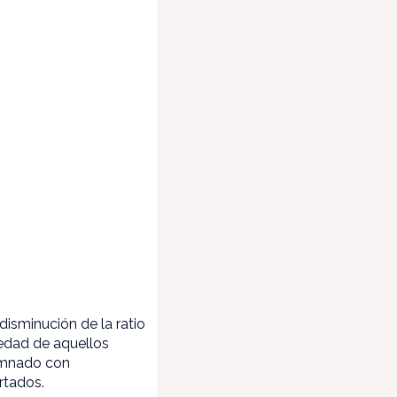
isminución de la ratio
edad de aquellos
lumnado con
rtados.