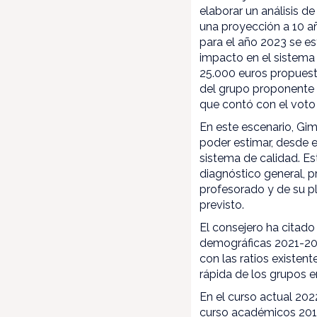
elaborar un análisis 
una proyección a 10 a
para el año 2023 se e
impacto en el sistema 
25.000 euros propuest
del grupo proponente 
que contó con el voto
En este escenario, Gi
poder estimar, desde el
sistema de calidad. Es
diagnóstico general, p
profesorado y de su pl
previsto.
El consejero ha citado
demográficas 2021-203
con las ratios existen
rápida de los grupos e
En el curso actual 20
curso académicos 2018/