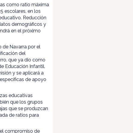
nas como ratio máxima
5 escolares, en los
educativo. Reducción
s datos demográficos y
ndrá en el próximo
 de Navarra por el
ficación del
rro, que ya dio como
e Educación Infantil.
sión y se aplicará a
 específicas de apoyo
azas educativas
bién que los grupos
bajas que se produzcan
jada de ratios para
ó el compromiso de