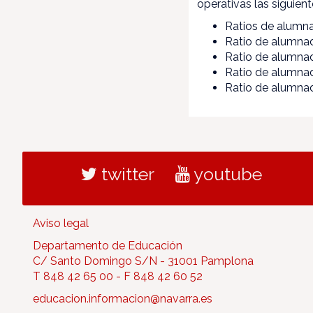
operativas las siguien
Ratios de alumn
Ratio de alumna
Ratio de alumna
Ratio de alumnad
Ratio de alumnad
twitter
youtube
Aviso legal
Departamento de Educación
C/ Santo Domingo S/N - 31001 Pamplona
T 848 42 65 00 - F 848 42 60 52
educacion.informacion@navarra.es