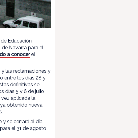
s de Educación
 de Navarra para el
do a conocer
el
o y las reclamaciones y
bo entre los días 28 y
stas definitivas se
s días 5 y 6 de julio
a vez aplicada la
haya obtenido nueva
s.
 y se cerrará al día
 para el 31 de agosto