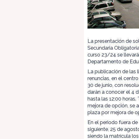
La presentación de so
Secundaria Obligatoria
curso 23/24 se llevará
Departamento de Edu
La publicación de las 
renuncias, en el centro
30 de junio, con resolu
darán a conocer el 4 de
hasta las 12:00 horas. 
mejora de opción, se 
plaza por mejora de opc
En el periodo fuera de 
siguiente, 25 de agost
siendo la matrícula lo