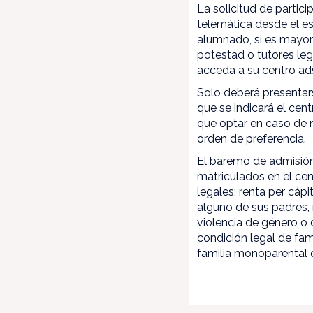
La solicitud de partic
telemática desde el es
alumnado, si es mayor 
potestad o tutores le
acceda a su centro ads
Solo deberá presentar
que se indicará el cen
que optar en caso de n
orden de preferencia.
El baremo de admisión 
matriculados en el cen
legales; renta per cáp
alguno de sus padres, 
violencia de género o 
condición legal de fam
familia monoparental 