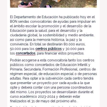
El Departamento de Educación ha publicado hoy en el
BON sendas convocatorias de ayudas para impulsar en
el ámbito escolar la promoción y el desarrollo de la
Educación para la salud, para el desarrollo y la
ciudadanía global, la sostenibilidad y medio ambiente,
así como para la memoria histórica, la paz y la
convivencia. En total se destinarán 80.000 euros,
50.000 para los
centros públicos
y 30.000 para
los
concertados
, para financiar estos proyectos.
Podrán acogerse a esta convocatoria tanto los centros
públicos como concertados de Educación Infantil y
Primaria, Secundaria, Formación Profesional, centros de
régimen especial, de educación especial o de personas
adultas. Para optar a la subvención cada centro tendrá
que presentar un proyecto por cada ayuda a la que
opte y deberá contar con una persona coordinadora
del mismo. Los proyectos se desarrollarán durante el
curso académico 2023-2024 y deberán estar
finalizados el 31 de mayo del próximo año.