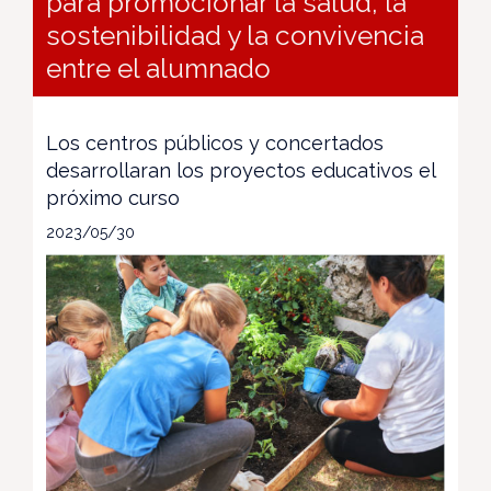
para promocionar la salud, la
sostenibilidad y la convivencia
entre el alumnado
Los centros públicos y concertados
desarrollaran los proyectos educativos el
próximo curso
2023/05/30