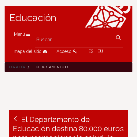
Educación
Menú
mapa del sitio
Acceso
ES
EU
DÍA A DÍA
EL DEPARTAMENTO DE EDUCACIÓN DESTINA 80.000 EUROS PARA PROMOCIONAR LA SALUD, LA SOSTENIBILIDAD Y LA CONVIVENCIA ENTRE EL ALUMNADO
El Departamento de
Educación destina 80.000 euros