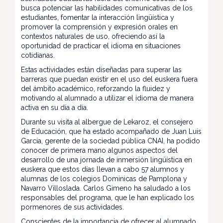
busca potenciar las habilidades comunicativas de los
estudiantes, fomentar la interacción lingüística y
promover la comprensión y expresión orales en
contextos naturales de uso, ofreciendo así la
oportunidad de practicar el idioma en situaciones
cotidianas.
Estas actividades están diseñadas para superar las
barreras que puedan existir en el uso del euskera fuera
del ámbito académico, reforzando la fluidez y
motivando al alumnado a utilizar el idioma de manera
activa en su día a día.
Durante su visita al albergue de Lekaroz, el consejero
de Educación, que ha estado acompañado de Juan Luis
García, gerente de la sociedad pública CNAI, ha podido
conocer de primera mano algunos aspectos del
desarrollo de una jornada de inmersión lingüística en
euskera que estos días llevan a cabo 57 alumnos y
alumnas de los colegios Dominicas de Pamplona y
Navarro Villoslada. Carlos Gimeno ha saludado a los
responsables del programa, que le han explicado los
pormenores de sus actividades.
Conscientes de la importancia de ofrecer al alumnado