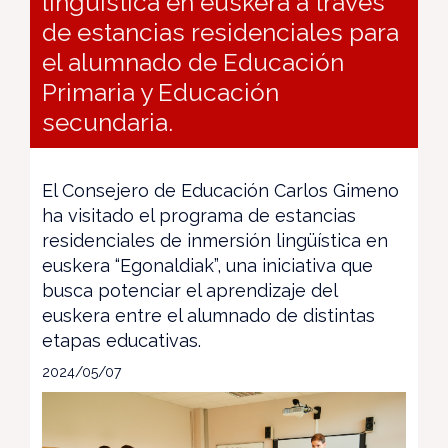
lingüística en euskera a través
de estancias residenciales para
el alumnado de Educación
Primaria y Educación
secundaria.
El Consejero de Educación Carlos Gimeno
ha visitado el programa de estancias
residenciales de inmersión lingüística en
euskera “Egonaldiak”, una iniciativa que
busca potenciar el aprendizaje del
euskera entre el alumnado de distintas
etapas educativas.
2024/05/07