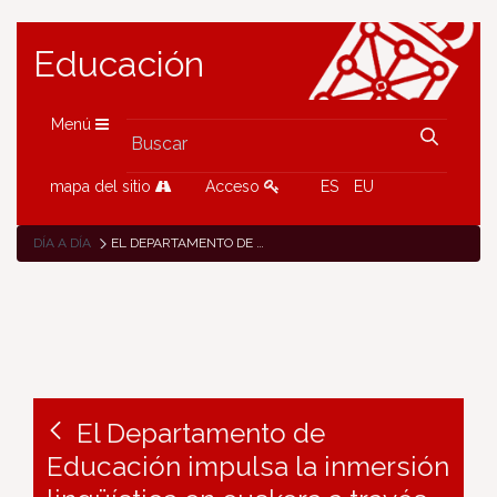
Educación
Menú
mapa del sitio
Acceso
ES
EU
DÍA A DÍA
EL DEPARTAMENTO DE EDUCACIÓN IMPULSA LA INMERSIÓN LINGÜÍSTICA EN EUSKERA A TRAVÉS DE ESTANCIAS RESIDENCIALES PARA EL ALUMNADO DE EDUCACIÓN PRIMARIA Y EDUCACIÓN SECUNDARIA.
El Departamento de
Educación impulsa la inmersión