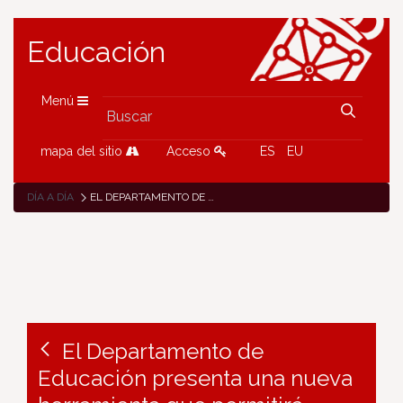
Educación
Menú
mapa del sitio
Acceso
ES
EU
DÍA A DÍA
EL DEPARTAMENTO DE EDUCACIÓN PRESENTA UNA NUEVA HERRAMIENTA QUE PERMITIRÁ GESTIONAR LOS PARTES DE BAJA Y LAS SUSTITUCIONES DEL PROFESORADO DE FORMA MÁS ÁGIL
El Departamento de
Educación presenta una nueva