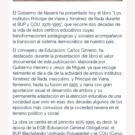
El Gobierno de Navarra ha presentado hoy el libro “Los
institutos Príncipe de Viana y Ximénez de Rada durante
el BUP y COU, 1975-1995”, que recorre dos décadas de
la vida de estos centros educativos cuyas
transformaciones pedagógicas y sociales acompañaron
la transición al sistema democrático de nuestro país.
El consejero de Educación, Carlos Gimeno, ha
destacado durante la presentación del libro el valor
documental de esta publicación, elaborada por
Guillermo Herrero y Jesús de Miguel, ya que recoge
fielmente el día a día de la actividad de ambos institutos,
Ximénez de Rada, masculino, y Príncipe de Viana,
femenino, hasta su fusión en 1995, y narra con gran
aportación visual el desarrollo de ambos y su
permanente adaptación en la atención educativa de una
sociedad que vivió en esas dos décadas algunos de los
episodios más convulsos de la sociedad navarra en el
terreno político y social.
La obra se centra en el periodo 1975-1995, es decir, la
época de la EGB (Educación General Obligatoria), el
BUP (Bachillerato Unificado Polivalente) y el COU (Curso