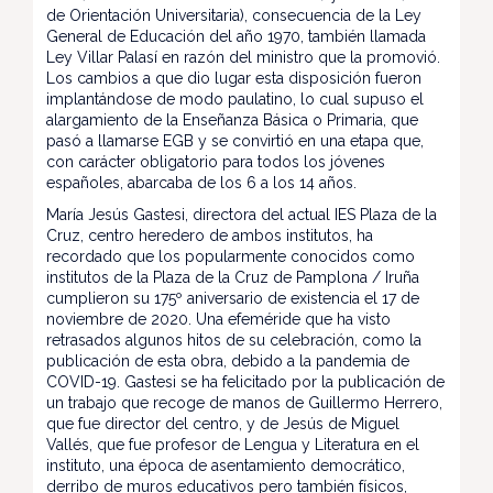
de Orientación Universitaria), consecuencia de la Ley
General de Educación del año 1970, también llamada
Ley Villar Palasí en razón del ministro que la promovió.
Los cambios a que dio lugar esta disposición fueron
implantándose de modo paulatino, lo cual supuso el
alargamiento de la Enseñanza Básica o Primaria, que
pasó a llamarse EGB y se convirtió en una etapa que,
con carácter obligatorio para todos los jóvenes
españoles, abarcaba de los 6 a los 14 años.
María Jesús Gastesi, directora del actual IES Plaza de la
Cruz, centro heredero de ambos institutos, ha
recordado que los popularmente conocidos como
institutos de la Plaza de la Cruz de Pamplona / Iruña
cumplieron su 175º aniversario de existencia el 17 de
noviembre de 2020. Una efeméride que ha visto
retrasados algunos hitos de su celebración, como la
publicación de esta obra, debido a la pandemia de
COVID-19. Gastesi se ha felicitado por la publicación de
un trabajo que recoge de manos de Guillermo Herrero,
que fue director del centro, y de Jesús de Miguel
Vallés, que fue profesor de Lengua y Literatura en el
instituto, una época de asentamiento democrático,
derribo de muros educativos pero también físicos,