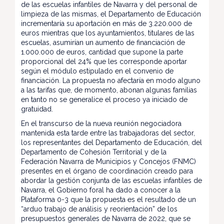
de las escuelas infantiles de Navarra y del personal de
limpieza de las mismas, el Departamento de Educación
incrementaría su aportación en más de 3.220.000 de
euros mientras que los ayuntamientos, titulares de las
escuelas, asumirían un aumento de financiación de
1.000.000 de euros, cantidad que supone la parte
proporcional del 24% que les corresponde aportar
según el módulo estipulado en el convenio de
financiación. La propuesta no afectaría en modo alguno
a las tarifas que, de momento, abonan algunas familias
en tanto no se generalice el proceso ya iniciado de
gratuidad.
En el transcurso de la nueva reunión negociadora
mantenida esta tarde entre las trabajadoras del sector,
los representantes del Departamento de Educación, del
Departamento de Cohesión Territorial y de la
Federación Navarra de Municipios y Concejos (FNMC)
presentes en el órgano de coordinación creado para
abordar la gestión conjunta de las escuelas infantiles de
Navarra, el Gobierno foral ha dado a conocer a la
Plataforma 0-3 que la propuesta es el resultado de un
“arduo trabajo de análisis y reorientación” de los
presupuestos generales de Navarra de 2022, que se