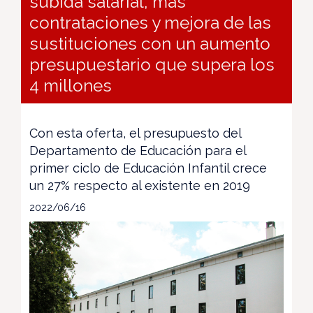
subida salarial, más
contrataciones y mejora de las
sustituciones con un aumento
presupuestario que supera los
4 millones
Con esta oferta, el presupuesto del
Departamento de Educación para el
primer ciclo de Educación Infantil crece
un 27% respecto al existente en 2019
2022/06/16