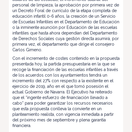
personal de limpieza, la aprobación por primera vez de
un Decreto Foral de currículo de la etapa completa de
educación infantil 0-6 años, la creación de un Servicio
de Escuelas Infantiles en el Departamento de Educación
o la inminente asunción por Educación de las escuelas
infantiles que hasta ahora dependían del Departamento
de Derechos Sociales cuya gestión directa asumirá, por
primera vez, el departamento que dirige el consejero
Carlos Gimeno.
Con el incremento de costes contenido en la propuesta
presentada hoy, la partida presupuestaria en la que se
recoge la financiación de las escuelas infantiles a través
de los acuerdos con los ayuntamientos tendrá un
incremento del 27% con respecto a la existente en el
ejercicio de 2019, año en el que tomó posesión el
actual Gobierno de Navarra. El Ejecutivo ha reiterado
que el “ingente esfuerzo de financiación llevado a
cabo” para poder garantizar los recursos necesarios
que esta propuesta conlleva la convierte en un
planteamiento realista, con vigencia inmediata a partir
del próximo mes de septiembre y plena garantía
financiera.