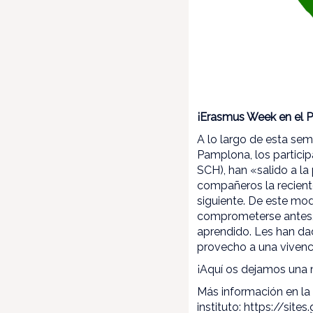
¡Erasmus Week en el P
A lo largo de esta sem
Pamplona, los particip
SCH), han «salido a la 
compañeros la reciente
siguiente. De este mo
comprometerse antes, d
aprendido. Les han dad
provecho a una vivenc
¡Aquí os dejamos una
Más información en la
instituto:
https://site