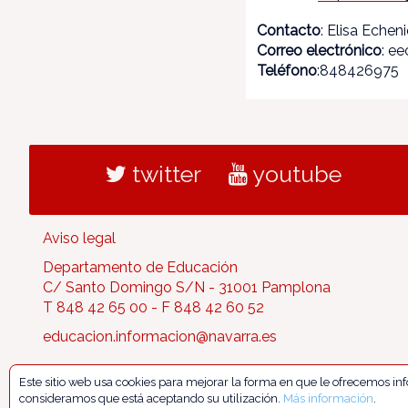
Contacto
: Elisa Echen
Correo electrónico
: e
Teléfono
:848426975
twitter
youtube
Aviso legal
Departamento de Educación
C/ Santo Domingo S/N - 31001 Pamplona
T 848 42 65 00 - F 848 42 60 52
educacion.informacion@navarra.es
Este sitio web usa cookies para mejorar la forma en que le ofrecemos i
consideramos que está aceptando su utilización.
Más información
.