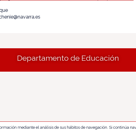
ique
echenie@navarra.es
Departamento de Educación
nformación mediante el análisis de sus hábitos de navegación. Si continúa 