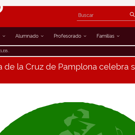
s
Alumnado
Profesorado
Familias
 WEEK»
za de la Cruz de Pamplona celebra