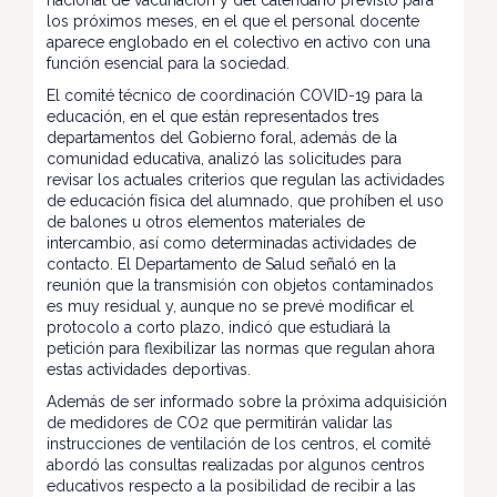
nacional de vacunación y del calendario previsto para
los próximos meses, en el que el personal docente
aparece englobado en el colectivo en activo con una
función esencial para la sociedad.
El comité técnico de coordinación COVID-19 para la
educación, en el que están representados tres
departamentos del Gobierno foral, además de la
comunidad educativa, analizó las solicitudes para
revisar los actuales criterios que regulan las actividades
de educación física del alumnado, que prohíben el uso
de balones u otros elementos materiales de
intercambio, así como determinadas actividades de
contacto. El Departamento de Salud señaló en la
reunión que la transmisión con objetos contaminados
es muy residual y, aunque no se prevé modificar el
protocolo a corto plazo, indicó que estudiará la
petición para flexibilizar las normas que regulan ahora
estas actividades deportivas.
Además de ser informado sobre la próxima adquisición
de medidores de CO2 que permitirán validar las
instrucciones de ventilación de los centros, el comité
abordó las consultas realizadas por algunos centros
educativos respecto a la posibilidad de recibir a las