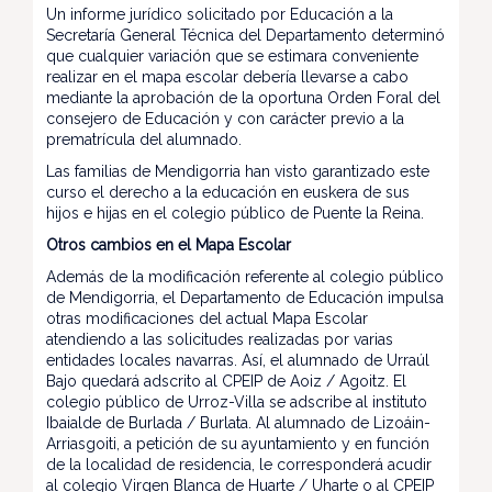
Un informe jurídico solicitado por Educación a la
Secretaría General Técnica del Departamento determinó
que cualquier variación que se estimara conveniente
realizar en el mapa escolar debería llevarse a cabo
mediante la aprobación de la oportuna Orden Foral del
consejero de Educación y con carácter previo a la
prematrícula del alumnado.
Las familias de Mendigorria han visto garantizado este
curso el derecho a la educación en euskera de sus
hijos e hijas en el colegio público de Puente la Reina.
Otros cambios en el Mapa Escolar
Además de la modificación referente al colegio público
de Mendigorria, el Departamento de Educación impulsa
otras modificaciones del actual Mapa Escolar
atendiendo a las solicitudes realizadas por varias
entidades locales navarras. Así, el alumnado de Urraúl
Bajo quedará adscrito al CPEIP de Aoiz / Agoitz. El
colegio público de Urroz-Villa se adscribe al instituto
Ibaialde de Burlada / Burlata. Al alumnado de Lizoáin-
Arriasgoiti, a petición de su ayuntamiento y en función
de la localidad de residencia, le corresponderá acudir
al colegio Virgen Blanca de Huarte / Uharte o al CPEIP