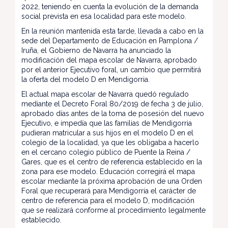
2022, teniendo en cuenta la evolución de la demanda
social prevista en esa localidad para este modelo.
En la reunión mantenida esta tarde, llevada a cabo en la
sede del Departamento de Educación en Pamplona /
Iruña, el Gobierno de Navarra ha anunciado la
modificación del mapa escolar de Navarra, aprobado
por el anterior Ejecutivo foral, un cambio que permitirá
la oferta del modelo D en Mendigorria.
El actual mapa escolar de Navarra quedó regulado
mediante el Decreto Foral 80/2019 de fecha 3 de julio,
aprobado días antes de la toma de posesión del nuevo
Ejecutivo, e impedía que las familias de Mendigorria
pudieran matricular a sus hijos en el modelo D en el
colegio de la localidad, ya que les obligaba a hacerlo
en el cercano colegio público de Puente la Reina /
Gares, que es el centro de referencia establecido en la
zona para ese modelo. Educación corregirá el mapa
escolar mediante la próxima aprobación de una Orden
Foral que recuperará para Mendigorria el carácter de
centro de referencia para el modelo D, modificación
que se realizará conforme al procedimiento legalmente
establecido.