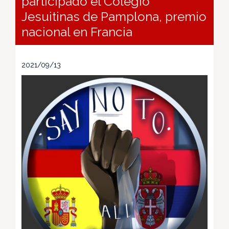
participado el Colegio
Jesuitinas de Pamplona, premio
nacional en Francia
2021/09/13