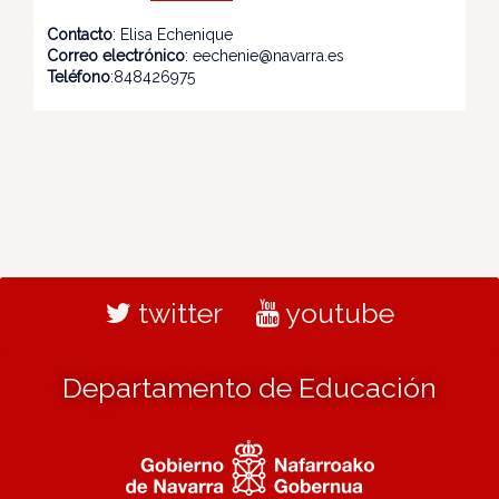
Contacto
: Elisa Echenique
Correo electrónico
: eechenie@navarra.es
Teléfono
:848426975
twitter
youtube
Departamento de Educación