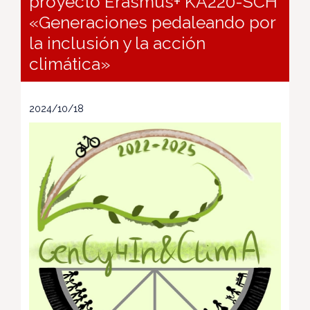
proyecto Erasmus+ KA220-SCH
«Generaciones pedaleando por
la inclusión y la acción
climática»
2024/10/18