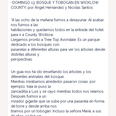
-DOMINGO 13, BOSQUE Y TOBOGÁN EN WICKLOW
COUNTY, por Ángel Hernández y Nicolás Santos:
“A las ocho de la mañana fuimos a desayunar. Al acabar,
nos fuimos a las
habitaciones y quedamos todos en la entrada del hotel
para ir a County Wicklow.
Llegamos pronto a Tree Top Avondale. Es un parque
dedicado a los bosques con
pasarelas a diferentes alturas para ver los árboles desde
distintas alturas y
perspectivas.
Un guía nos ha ido enseñando los árboles y los
diferentes animales del bosque.
Mientras mirábamos alrededor pasaron cosas: por
ejemplo, Iraia le puso la
zancadilla a Luis y se cayó mientras todos nos reíamos.
Después fuimos a un
mirador gigante que se sube por una pasarela en forma
de torre y desde arriba nos
tiramos por un tobogán. Incluso la señora María, a sus