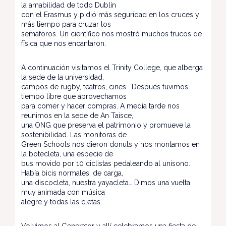
la amabilidad de todo Dublín
con el Erasmus y pidió más seguridad en los cruces y
más tiempo para cruzar los
semáforos. Un científico nos mostró muchos trucos de
física que nos encantaron.
A continuación visitamos el Trinity College, que alberga
la sede de la universidad,
campos de rugby, teatros, cines… Después tuvimos
tiempo libre que aprovechamos
para comer y hacer compras. A media tarde nos
reunimos en la sede de An Taisce,
una ONG que preserva el patrimonio y promueve la
sostenibilidad. Las monitoras de
Green Schools nos dieron donuts y nos montamos en
la botecleta, una especie de
bus movido por 10 ciclistas pedaleando al unísono.
Había bicis normales, de carga,
una discocleta, nuestra yayacleta… Dimos una vuelta
muy animada con música
alegre y todas las cletas.