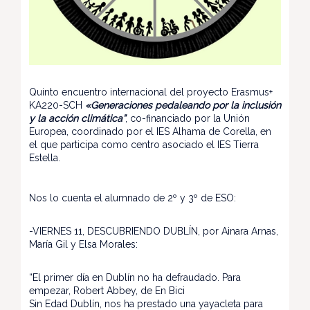
Quinto encuentro internacional del proyecto Erasmus+
KA220-SCH
«Generaciones pedaleando por la inclusión
y la acción climática”
, co-financiado por la Unión
Europea, coordinado por el IES Alhama de Corella, en
el que participa como centro asociado el IES Tierra
Estella.
Nos lo cuenta el alumnado de 2º y 3º de ESO:
-VIERNES 11, DESCUBRIENDO DUBLÍN, por Ainara Arnas,
María Gil y Elsa Morales:
“El primer día en Dublín no ha defraudado. Para
empezar, Robert Abbey, de En Bici
Sin Edad Dublín, nos ha prestado una yayacleta para