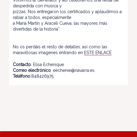
Volvimos al Generator y allí celebramos una fiesta de
despedida con música y
pizzas. Nos entregaron los certificados y aplaudimos a
rabiar a todos, especialmente
a María Martín y Araceli Cueva, las mayores más
divertidas de la historia”.
No os perdáis el resto de detalles, así como las
maravillosas imágenes entrando en
ESTE ENLACE
Contacto
: Elisa Echenique
Correo electrónico
: eechenie@navarra.es
Teléfono
:848426975