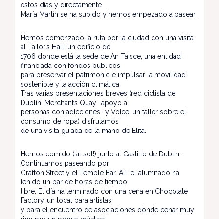
estos días y directamente
María Martín se ha subido y hemos empezado a pasear.
Hemos comenzado la ruta por la ciudad con una visita
al Tailor’s Hall, un edificio de
1706 donde está la sede de An Taisce, una entidad
financiada con fondos públicos
para preservar el patrimonio e impulsar la movilidad
sostenible y la acción climática.
Tras varias presentaciones breves (red ciclista de
Dublín, Merchant’s Quay -apoyo a
personas con adicciones- y Voice, un taller sobre el
consumo de ropa) disfrutamos
de una visita guiada de la mano de Elita.
Hemos comido (¡al sol!) junto al Castillo de Dublín.
Continuamos paseando por
Grafton Street y el Temple Bar. Allí el alumnado ha
tenido un par de horas de tiempo
libre. El día ha terminado con una cena en Chocolate
Factory, un local para artistas
y para el encuentro de asociaciones donde cenar muy