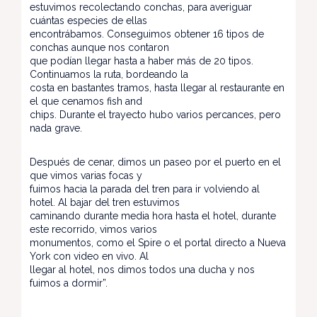
estuvimos recolectando conchas, para averiguar
cuántas especies de ellas
encontrábamos. Conseguimos obtener 16 tipos de
conchas aunque nos contaron
que podían llegar hasta a haber más de 20 tipos.
Continuamos la ruta, bordeando la
costa en bastantes tramos, hasta llegar al restaurante en
el que cenamos fish and
chips. Durante el trayecto hubo varios percances, pero
nada grave.
Después de cenar, dimos un paseo por el puerto en el
que vimos varias focas y
fuimos hacia la parada del tren para ir volviendo al
hotel. Al bajar del tren estuvimos
caminando durante media hora hasta el hotel, durante
este recorrido, vimos varios
monumentos, como el Spire o el portal directo a Nueva
York con video en vivo. Al
llegar al hotel, nos dimos todos una ducha y nos
fuimos a dormir”.