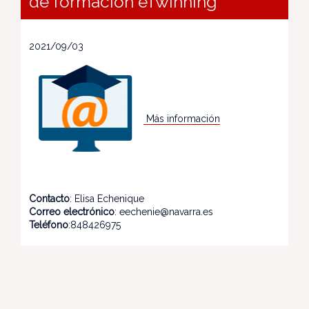
de formación eTwinning
2021/09/03
Más información
Contacto
: Elisa Echenique
Correo electrónico
: eechenie@navarra.es
Teléfono
:848426975