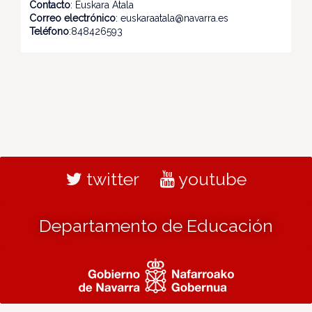
Contacto
: Euskara Atala
Correo electrónico
: euskaraatala@navarra.es
Teléfono
:848426593
twitter
youtube
Departamento de Educación