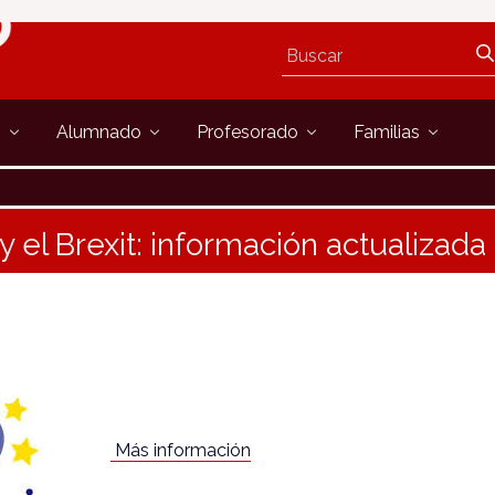
s
Alumnado
Profesorado
Familias
y el Brexit: información actualizada
Más información