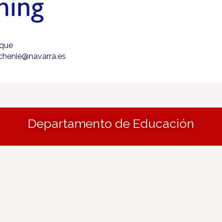
ique
echenie@navarra.es
Departamento de Educación