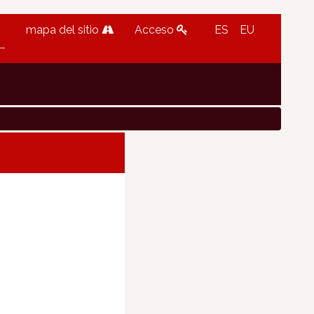
mapa del sitio
Acceso
ES
EU