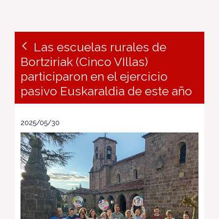
Las escuelas rurales de
Bortziriak (Cinco VIllas)
participaron en el ejercicio
pasivo Euskaraldia de este año
2025/05/30