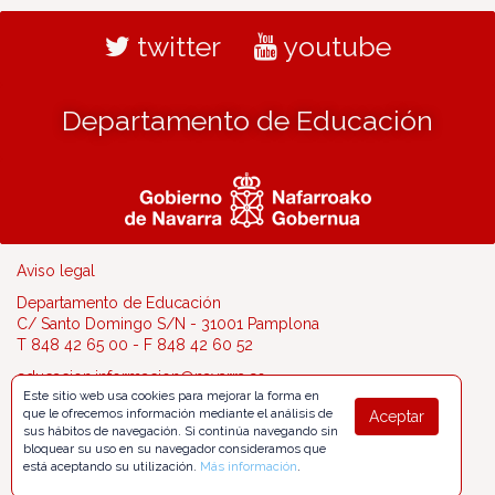
twitter
youtube
Departamento de Educación
Aviso legal
Departamento de Educación
C/ Santo Domingo S/N - 31001 Pamplona
T 848 42 65 00 - F 848 42 60 52
educacion.informacion@navarra.es
Este sitio web usa cookies para mejorar la forma en
que le ofrecemos información mediante el análisis de
Aceptar
sus hábitos de navegación. Si continúa navegando sin
bloquear su uso en su navegador consideramos que
está aceptando su utilización.
Más información
.