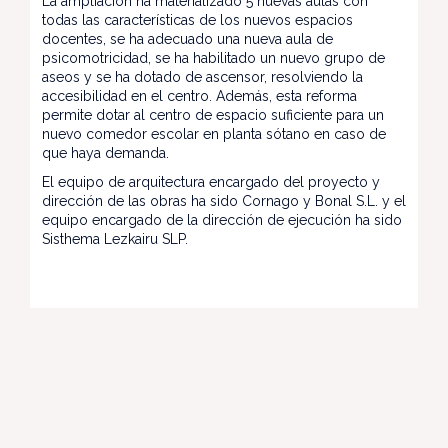
La ampliación ha materializado 5 nuevas aulas con
todas las características de los nuevos espacios
docentes, se ha adecuado una nueva aula de
psicomotricidad, se ha habilitado un nuevo grupo de
aseos y se ha dotado de ascensor, resolviendo la
accesibilidad en el centro. Además, esta reforma
permite dotar al centro de espacio suficiente para un
nuevo comedor escolar en planta sótano en caso de
que haya demanda.
El equipo de arquitectura encargado del proyecto y
dirección de las obras ha sido Cornago y Bonal S.L. y el
equipo encargado de la dirección de ejecución ha sido
Sisthema Lezkairu SLP.