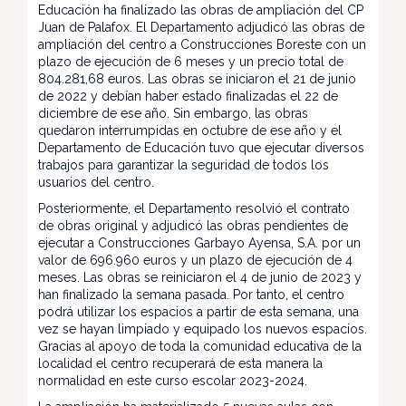
Educación ha finalizado las obras de ampliación del CP
Juan de Palafox. El Departamento adjudicó las obras de
ampliación del centro a Construcciones Boreste con un
plazo de ejecución de 6 meses y un precio total de
804.281,68 euros. Las obras se iniciaron el 21 de junio
de 2022 y debían haber estado finalizadas el 22 de
diciembre de ese año. Sin embargo, las obras
quedaron interrumpidas en octubre de ese año y el
Departamento de Educación tuvo que ejecutar diversos
trabajos para garantizar la seguridad de todos los
usuarios del centro.
Posteriormente, el Departamento resolvió el contrato
de obras original y adjudicó las obras pendientes de
ejecutar a Construcciones Garbayo Ayensa, S.A. por un
valor de 696.960 euros y un plazo de ejecución de 4
meses. Las obras se reiniciaron el 4 de junio de 2023 y
han finalizado la semana pasada. Por tanto, el centro
podrá utilizar los espacios a partir de esta semana, una
vez se hayan limpiado y equipado los nuevos espacios.
Gracias al apoyo de toda la comunidad educativa de la
localidad el centro recuperará de esta manera la
normalidad en este curso escolar 2023-2024.