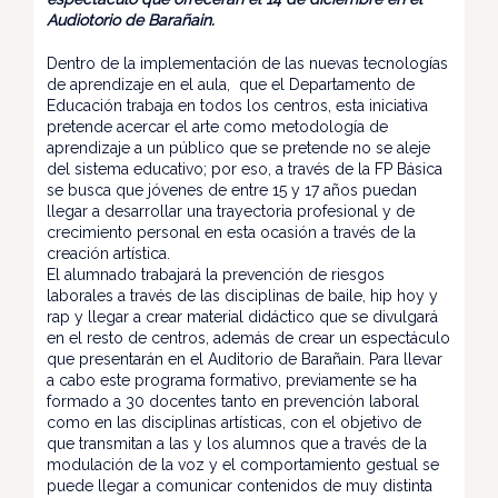
Audiotorio de Barañain.
Dentro de la implementación de las nuevas tecnologías
de aprendizaje en el aula, que el Departamento de
Educación trabaja en todos los centros, esta iniciativa
pretende acercar el arte como metodología de
aprendizaje a un público que se pretende no se aleje
del sistema educativo; por eso, a través de la FP Básica
se busca que jóvenes de entre 15 y 17 años puedan
llegar a desarrollar una trayectoria profesional y de
crecimiento personal en esta ocasión a través de la
creación artística.
El alumnado trabajará la prevención de riesgos
laborales a través de las disciplinas de baile, hip hoy y
rap y llegar a crear material didáctico que se divulgará
en el resto de centros, además de crear un espectáculo
que presentarán en el Auditorio de Barañain. Para llevar
a cabo este programa formativo, previamente se ha
formado a 30 docentes tanto en prevención laboral
como en las disciplinas artísticas, con el objetivo de
que transmitan a las y los alumnos que a través de la
modulación de la voz y el comportamiento gestual se
puede llegar a comunicar contenidos de muy distinta