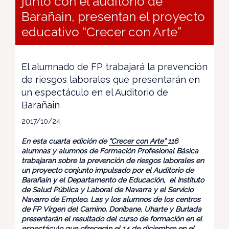
junto con el auditorio de
Barañain, presentan el proyecto
educativo “Crecer con Arte”
El alumnado de FP trabajará la prevención
de riesgos laborales que presentarán en
un espectáculo en el Auditorio de
Barañain
2017/10/24
En esta cuarta edición de
“Crecer con Arte”
116
alumnas y alumnos de Formación Profesional Básica
trabajaran sobre la prevención de riesgos laborales en
un proyecto conjunto impulsado por el Auditorio de
Barañain y el Departamento de Educación, el Instituto
de Salud Pública y Laboral de Navarra y el Servicio
Navarro de Empleo. Las y los alumnos de los centros
de FP Virgen del Camino, Donibane, Uharte y Burlada
presentarán el resultado del curso de formación en el
espectáculo que ofrecerán el 14 de diciembre en el