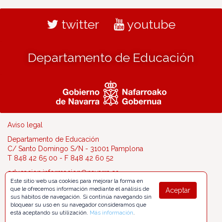
twitter
youtube
Departamento de Educación
Aviso legal
Departamento de Educación
C/ Santo Domingo S/N - 31001 Pamplona
T 848 42 65 00 - F 848 42 60 52
educacion.informacion@navarra.es
Este sitio web usa cookies para mejorar la forma en
que le ofrecemos información mediante el análisis de
Aceptar
sus hábitos de navegación. Si continúa navegando sin
bloquear su uso en su navegador consideramos que
está aceptando su utilización.
Más información
.