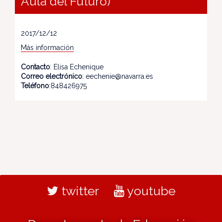
Aula del Futuro)
2017/12/12
Más información
Contacto
: Elisa Echenique
Correo electrónico
: eechenie@navarra.es
Teléfono
:848426975
twitter
youtube