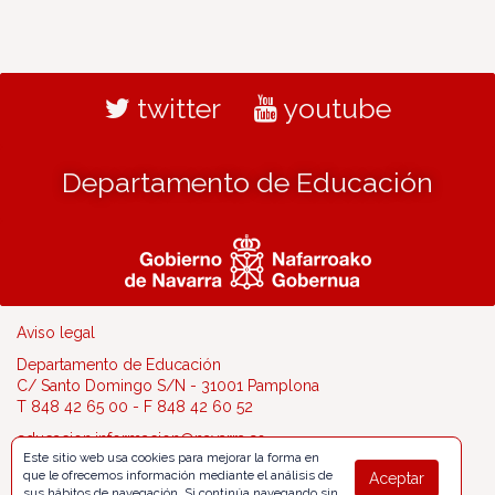
twitter
youtube
Departamento de Educación
Aviso legal
Departamento de Educación
C/ Santo Domingo S/N - 31001 Pamplona
T 848 42 65 00 - F 848 42 60 52
educacion.informacion@navarra.es
Este sitio web usa cookies para mejorar la forma en
que le ofrecemos información mediante el análisis de
Aceptar
sus hábitos de navegación. Si continúa navegando sin