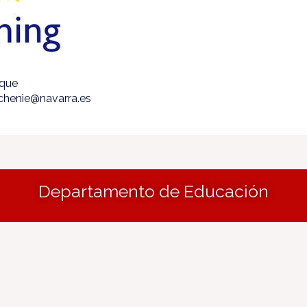
ique
echenie@navarra.es
Departamento de Educación