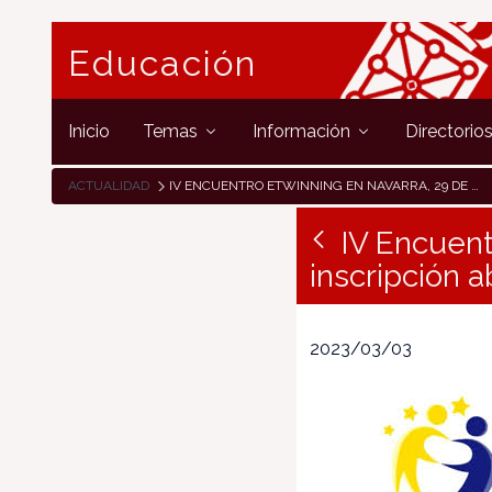
Educación
Inicio
Temas
Información
Directorio
ACTUALIDAD
IV ENCUENTRO ETWINNING EN NAVARRA, 29 DE MARZO: PLAZO DE INSCRIPCIÓN ABIERTO HASTA EL 23 DE MARZO
IV Encuent
inscripción a
2023/03/03