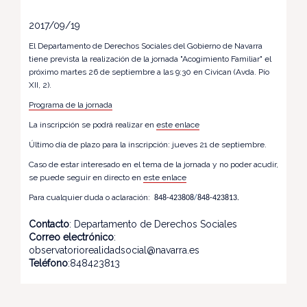
2017/09/19
El Departamento de Derechos Sociales del Gobierno de Navarra
tiene prevista la realización de la jornada "Acogimiento Familiar" el
próximo martes 26 de septiembre a las 9:30 en Civican (Avda. Pío
XII, 2).
Programa de la jornada
La inscripción se podrá realizar en
este enlace
Último día de plazo para la inscripción: jueves 21 de septiembre.
Caso de estar interesado en el tema de la jornada y no poder acudir,
se puede seguir en directo en
este enlace
Para cualquier duda o aclaración:
848-423808
/
848-423813.
Contacto
: Departamento de Derechos Sociales
Correo electrónico
:
observatoriorealidadsocial@navarra.es
Teléfono
:848423813