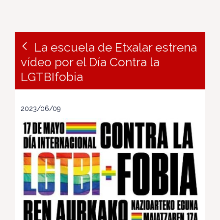
La escuela de Etxalar estrena
vídeo por el Día Contra la
LGTBIfobia
2023/06/09