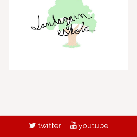
twitter
youtube