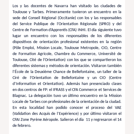
Los y las docentes de Navarra han visitado las ciudades de
Toulouse y Tarbes. Primeramente tuvieron un encuentro en la
sede del Conseil Régional (Occitanie) con los y las responsables
del Service Publique de l’Orientation Régionale (SPRO) y del
Centre de Formation d’Apprentis (CFA) INHI. El día siguiente tuvo
lugar un encuentro con los responsables de los diferentes
dispositivos de orientación profesional existentes en la región
(Pôle Emploi, Mission Locale, Toulouse Metropole, CIO, Centre
de Formation Agricole, Chambre du Commerce, Université de
Toulouse, Cité de l’Orientation) con los que se compartieron los
diferentes sistemas y métodos de orientación.
Visitaron también
l’École de la Deuxième Chance de Bellefontaine, un taller de la
Ciré de l’Orientation de Bellefontaine y un CIO (Centre
d’Information et Orientation).
Además han presenciado clases
en dos centros de FP: el IFRASS y el CFA Commerce et Services de
Blagnac. La delegación tuvo un último encuentro en la Mission
Locale de Tarbes con profesionales de la orientación de la ciudad.
En esta localidad han podido conocer el proceso del VAE
(Validation des Acquis de l’Expérience) y por último visitaron el
CFAI Zone Pyrène Aéropole. Salieron el día 11 y regresaron el 14
de febrero.