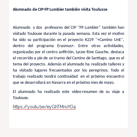
Alumnado de CIP-FP Lumbier también visita Toulusse
Alumnado y dos profesores del CIP "FP Lumbier" también han
visitado Toulouse durante la pasada semana. Esta vez el motivo
ha sido su participación en el proyecto K229 "+Camino UnE",
dentro del programa Erasmus+. Entre otras actividades,
organizadas por el centro anfitrión, Lycee Rive Gauche, destaca
el recorrido a pie de un tramo del Camino de Santiago, que es el
tema del proyecto. Además el alumnado ha realizado talleres y
ha visitado lugares frecuentados por los peregrinos. Todo el
trabajo realizado tendrá continuidad en el próximo encuentro
que se desarrollará en Navarra en el próximo mes de mayo.
El alumnado ha realizado este vídeo-resumen de su viaje a
Toulouse.
https://youtu.be/eyGhTMnvYO4