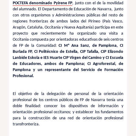
POCTEFA denominado Pyirene FP
, junto con el de la movilidad
del alumnado. El Departamento de Educación de Navarra, junto
con otros organismos y Administraciones públicas del resto de
regiones fronterizas de ambos lados del Pirineo (País Vasco,
Aragón, Cataluña, Occitania y Nueva Aquitania) participa en este
proyecto que recientemente ha organizado una visita a
Occitania compuesta por orientadoras educativas de seis centros
de FP de la Comunidad:
CI Mª Ana Sanz, de Pamplona, CI
Burlada FP, CI Politécnico de Estella, CIP Tafalla, CIP Elizondo
Lanbide Eskola e IES Huarte
CIP Virgen del Camino y CI Escuela
de Educadores, ambos de Pamplona; CI Agroforestal, de
Pamplona y un representante del Servicio de Formación
Profesional.
El objetivo de la delegación de personal de la orientación
profesional de los centros públicos de FP de Navarra tenía una
doble finalidad: conocer los dispositivos de información y
orientación profesional occitanos; y establecer los fundamentos
para la construcción de una red de orientación profesional
transfronteriza.