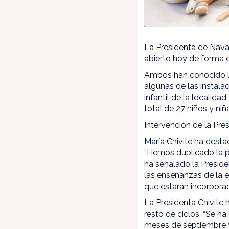
La Presidenta de Navar
abierto hoy de forma o
Ambos han conocido la
algunas de las instala
infantil de la localida
total de 27 niños y niñ
Intervención de la Pre
María Chivite ha desta
“Hemos duplicado la pa
ha señalado la Preside
las enseñanzas de la 
que estarán incorporad
La Presidenta Chivite 
resto de ciclos. “Se h
meses de septiembre 