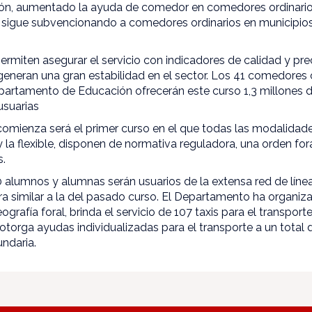
ón, aumentado la ayuda de comedor en comedores ordinarios
se sigue subvencionando a comedores ordinarios en municipi
rmiten asegurar el servicio con indicadores de calidad y pre
generan una gran estabilidad en el sector. Los 41 comedores
partamento de Educación ofrecerán este curso 1,3 millones 
usuarias
omienza será el primer curso en el que todas las modalidade
 y la flexible, disponen de normativa reguladora, una orden fo
s.
 alumnos y alumnas serán usuarios de la extensa red de líne
fra similar a la del pasado curso. El Departamento ha organiz
grafía foral, brinda el servicio de 107 taxis para el transpor
y otorga ayudas individualizadas para el transporte a un total 
cundaria.