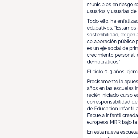
municipios en riesgo 
usuarios y usuarias de 
Todo ello, ha enfatiza
educativos. “Estamos 
sostenibilidad, exigen 
colaboración público p
es un eje social de pri
crecimiento personal, e
democráticos.”
El ciclo 0-3 años, eje
Precisamente la apuest
años en las escuelas 
recién iniciado curso e
corresponsabilidad de 
de Educación Infantil 
Escuela infantil cread
europeos MRR bajo la 
En esta nueva escuela