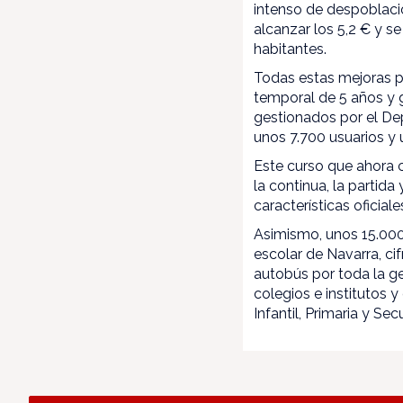
intenso de despoblaci
alcanzar los 5,2 € y 
habitantes.
Todas estas mejoras pe
temporal de 5 años y 
gestionados por el De
unos 7.700 usuarios y 
Este curso que ahora c
la continua, la partida
características oficiale
Asimismo, unos 15.000
escolar de Navarra, ci
autobús por toda la geo
colegios e institutos 
Infantil, Primaria y Se