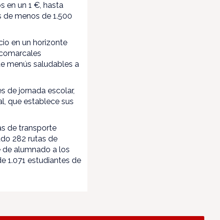
 en un 1 €, hasta
os de menos de 1.500
cio en un horizonte
 comarcales
de menús saludables a
s de jornada escolar,
ral, que establece sus
as de transporte
ado 282 rutas de
te de alumnado a los
de 1.071 estudiantes de