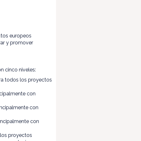
ctos europeos
brar y promover
 cinco niveles:
ara todos los proyectos
incipalmente con
rincipalmente con
rincipalmente con
s los proyectos