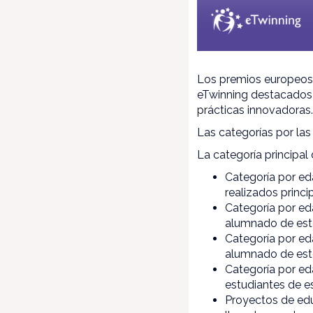
Los premios europeos
eTwinning destacados y 
prácticas innovadoras
Las categorías por las
La categoría principa
Categoría por ed
realizados princ
Categoría por ed
alumnado de est
Categoría por ed
alumnado de est
Categoría por ed
estudiantes de e
Proyectos de educ