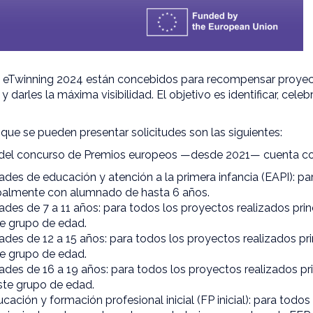
 eTwinning 2024 están concebidos para recompensar proye
darles la máxima visibilidad. El objetivo es identificar, cele
.
 que se pueden presentar solicitudes son las siguientes:
l del concurso de Premios europeos —desde 2021— cuenta con
ades de educación y atención a la primera infancia (EAPI): p
ipalmente con alumnado de hasta 6 años.
ades de 7 a 11 años: para todos los proyectos realizados pr
e grupo de edad.
ades de 12 a 15 años: para todos los proyectos realizados p
e grupo de edad.
ades de 16 a 19 años: para todos los proyectos realizados p
ste grupo de edad.
ación y formación profesional inicial (FP inicial): para todo