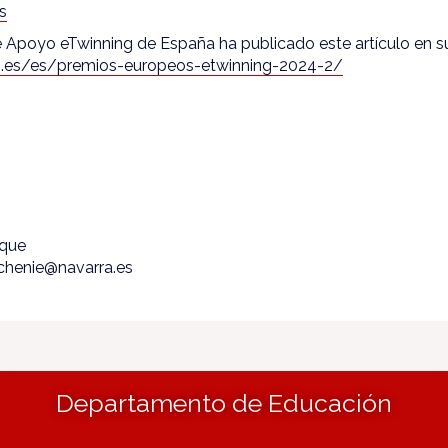
s
de Apoyo eTwinning de España ha publicado este artículo en s
ng.es/es/premios-europeos-etwinning-2024-2/
ique
echenie@navarra.es
Departamento de Educación