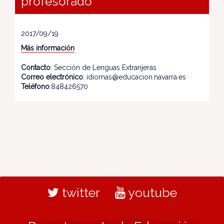
profesorado
2017/09/19
Más información
Contacto
: Sección de Lenguas Extranjeras
Correo electrónico
: idiomas@educacion.navarra.es
Teléfono
:848426570
twitter
youtube