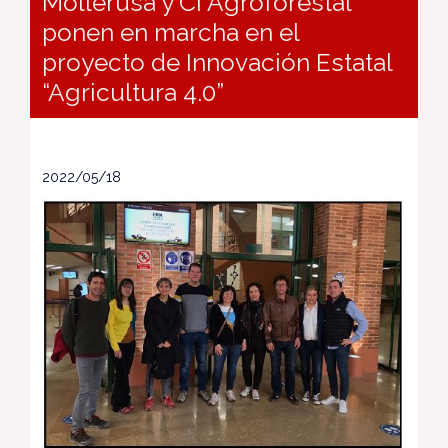
Mollerusa y CI Agroforestal
ponen en marcha en el
proyecto de Innovación Estatal
“Agricultura 4.0”
2022/05/18