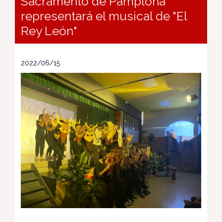
Sacramento de Pamplona
representará el musical de "El
Rey León"
2022/06/15