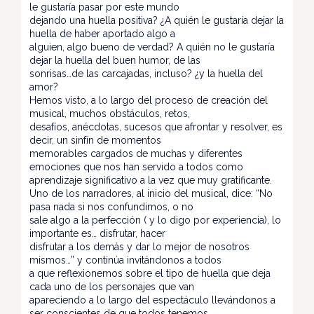
le gustaría pasar por este mundo
dejando una huella positiva? ¿A quién le gustaría dejar la
huella de haber aportado algo a
alguien, algo bueno de verdad? A quién no le gustaría
dejar la huella del buen humor, de las
sonrisas…de las carcajadas, incluso? ¿y la huella del
amor?
Hemos visto, a lo largo del proceso de creación del
musical, muchos obstáculos, retos,
desafíos, anécdotas, sucesos que afrontar y resolver, es
decir, un sinfín de momentos
memorables cargados de muchas y diferentes
emociones que nos han servido a todos como
aprendizaje significativo a la vez que muy gratificante.
Uno de los narradores, al inicio del musical, dice: “No
pasa nada si nos confundimos, o no
sale algo a la perfección ( y lo digo por experiencia), lo
importante es… disfrutar, hacer
disfrutar a los demás y dar lo mejor de nosotros
mismos…” y continúa invitándonos a todos
a que reflexionemos sobre el tipo de huella que deja
cada uno de los personajes que van
apareciendo a lo largo del espectáculo llevándonos a
ser conscientes de que todos tenemos