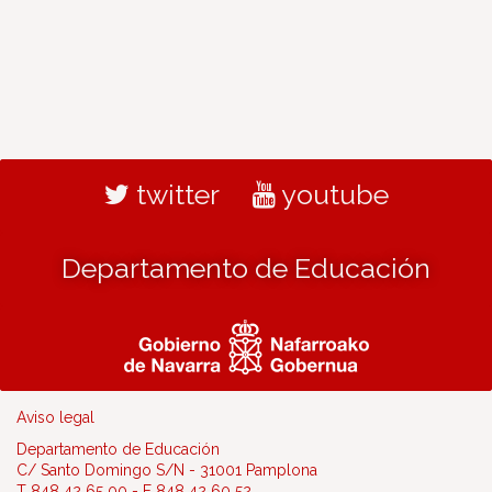
twitter
youtube
Departamento de Educación
Aviso legal
Departamento de Educación
C/ Santo Domingo S/N - 31001 Pamplona
T 848 42 65 00 - F 848 42 60 52