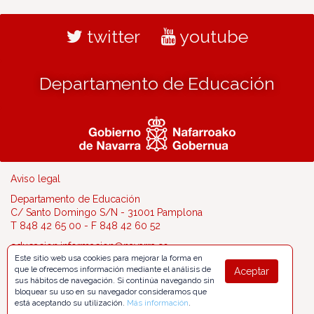
twitter
youtube
Departamento de Educación
Aviso legal
Departamento de Educación
C/ Santo Domingo S/N - 31001 Pamplona
T 848 42 65 00 - F 848 42 60 52
educacion.informacion@navarra.es
Este sitio web usa cookies para mejorar la forma en
que le ofrecemos información mediante el análisis de
Aceptar
sus hábitos de navegación. Si continúa navegando sin
bloquear su uso en su navegador consideramos que
está aceptando su utilización.
Más información
.