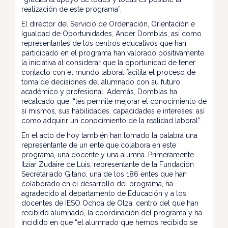
realización de este programa”.
El director del Servicio de Ordenación, Orientación e
Igualdad de Oportunidades, Ander Domblás, así como
representantes de los centros educativos que han
participado en el programa han valorado positivamente
la iniciativa al considerar que la oportunidad de tener
contacto con el mundo laboral facilita el proceso de
toma de decisiones del alumnado con su futuro
académico y profesional. Además, Domblás ha
recalcado que, “les permite mejorar el conocimiento de
sí mismos, sus habilidades, capacidades e intereses: así
como adquirir un conocimiento de la realidad laboral”.
En el acto de hoy también han tomado la palabra una
representante de un ente que colabora en este
programa, una docente y una alumna. Primeramente
Itziar Zudaire de Luis, representante de la Fundación
Secretariado Gitano, una de los 186 entes que han
colaborado en el desarrollo del programa, ha
agradecido al departamento de Educación y a los
docentes de IESO Ochoa de Olza, centro del que han
recibido alumnado, la coordinación del programa y ha
incidido en que “el alumnado que hemos recibido se