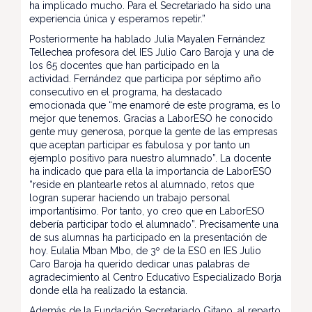
ha implicado mucho. Para el Secretariado ha sido una
experiencia única y esperamos repetir.”
Posteriormente ha hablado Julia Mayalen Fernández
Tellechea profesora del IES Julio Caro Baroja y una de
los 65 docentes que han participado en la
actividad. Fernández que participa por séptimo año
consecutivo en el programa, ha destacado
emocionada que “me enamoré de este programa, es lo
mejor que tenemos. Gracias a LaborESO he conocido
gente muy generosa, porque la gente de las empresas
que aceptan participar es fabulosa y por tanto un
ejemplo positivo para nuestro alumnado”. La docente
ha indicado que para ella la importancia de LaborESO
“reside en plantearle retos al alumnado, retos que
logran superar haciendo un trabajo personal
importantísimo. Por tanto, yo creo que en LaborESO
debería participar todo el alumnado”. Precisamente una
de sus alumnas ha participado en la presentación de
hoy. Eulalia Mban Mbo, de 3º de la ESO en IES Julio
Caro Baroja ha querido dedicar unas palabras de
agradecimiento al Centro Educativo Especializado Borja
donde ella ha realizado la estancia.
Además de la Fundación Secretariado Gitano, al reparto