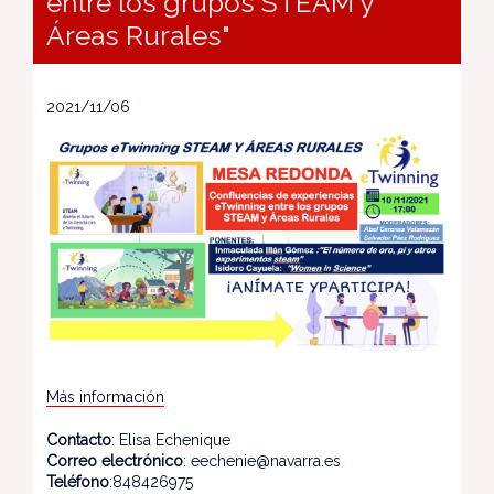
entre los grupos STEAM y
Áreas Rurales"
2021/11/06
Más información
Contacto
: Elisa Echenique
Correo electrónico
: eechenie@navarra.es
Teléfono
:848426975