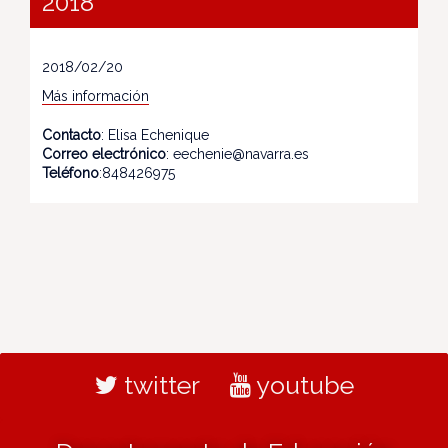
2018
2018/02/20
Más información
Contacto
: Elisa Echenique
Correo electrónico
: eechenie@navarra.es
Teléfono
:848426975
twitter
youtube