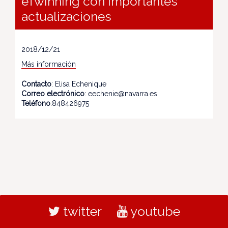
eTwinning con importantes
actualizaciones
2018/12/21
Más información
Contacto
: Elisa Echenique
Correo electrónico
: eechenie@navarra.es
Teléfono
:848426975
twitter
youtube