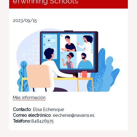
eTwinning Schools
2023/09/15
Más información
Contacto
: Elisa Echenique
Correo electrónico
: eechenie@navarra.es
Teléfono
:848426975